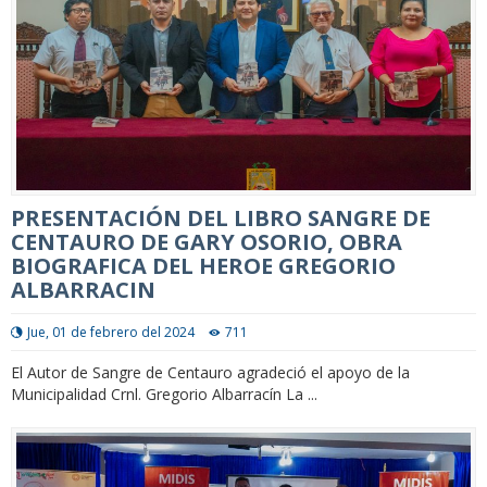
PRESENTACIÓN DEL LIBRO SANGRE DE
CENTAURO DE GARY OSORIO, OBRA
BIOGRAFICA DEL HEROE GREGORIO
ALBARRACIN
Jue, 01 de febrero del 2024
711
El Autor de Sangre de Centauro agradeció el apoyo de la
Municipalidad Crnl. Gregorio Albarracín La ...