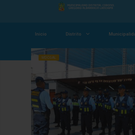
Inicio
Distrito
Municipalid
MDCGAL