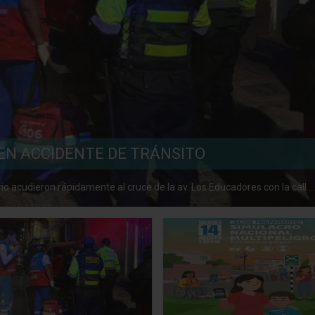
EN ACCIDENTE DE TRÁNSITO
 acudieron rápidamente al cruce de la av. Los Educadores con la call ...