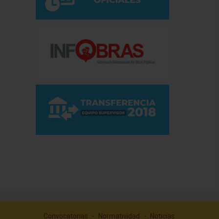
Convocatorias
-
Normatividad
-
Noticias