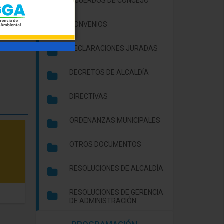
ACUERDOS DE CONCEJO
CONVENIOS
DECLARACIONES JURADAS
DECRETOS DE ALCALDÍA
DIRECTIVAS
ORDENANZAS MUNICIPALES
OTROS DOCUMENTOS
RESOLUCIONES DE ALCALDÍA
VASO DE LECHE
EDUCACIÓN, CULTU
RESOLUCIONES DE GERENCIA
DE ADMINISTRACIÓN
Y