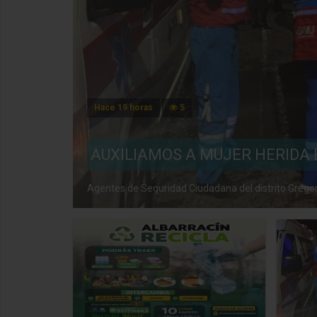
Hace 19 horas
5
AUXILIAMOS A MUJER HERIDA 
 ve ...
Agentes de Seguridad Ciudadana del distrito Gregorio