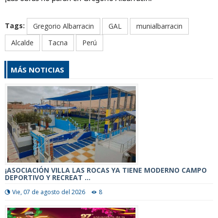
Tags:
Gregorio Albarracin
GAL
munialbarracin
Alcalde
Tacna
Perú
MÁS NOTICIAS
¡ASOCIACIÓN VILLA LAS ROCAS YA TIENE MODERNO CAMPO
DEPORTIVO Y RECREAT ...
Vie, 07 de agosto del 2026
8