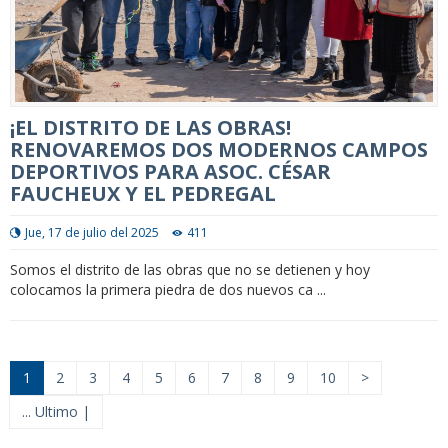
¡EL DISTRITO DE LAS OBRAS!
RENOVAREMOS DOS MODERNOS CAMPOS
DEPORTIVOS PARA ASOC. CÉSAR
FAUCHEUX Y EL PEDREGAL
Jue, 17 de julio del 2025
411
Somos el distrito de las obras que no se detienen y hoy
colocamos la primera piedra de dos nuevos ca ...
1
2
3
4
5
6
7
8
9
10
>
... Ultimo |