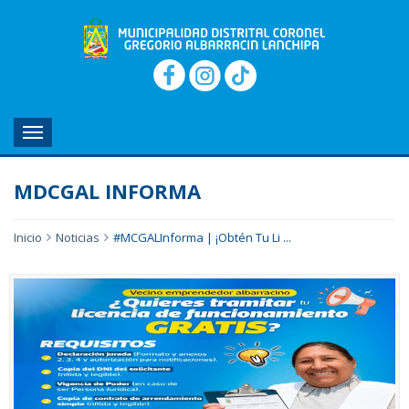
MENU
MDCGAL INFORMA
Inicio
Noticias
#MCGALInforma | ¡Obtén Tu Li ...