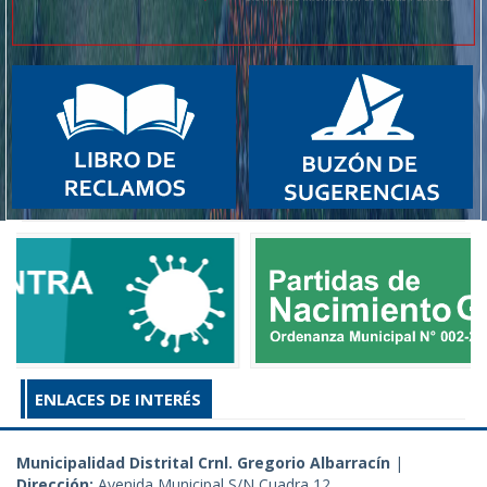
ENLACES DE INTERÉS
Municipalidad Distrital Crnl. Gregorio Albarracín
|
Dirección:
Avenida Municipal S/N Cuadra 12