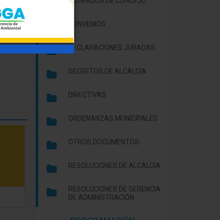
ACUERDOS DE CONCEJO
CONVENIOS
DECLARACIONES JURADAS
DECRETOS DE ALCALDÍA
DIRECTIVAS
ORDENANZAS MUNICIPALES
OTROS DOCUMENTOS
RESOLUCIONES DE ALCALDÍA
RESOLUCIONES DE GERENCIA
VASO DE LECHE
EDUCACIÓN, CULTU
DE ADMINISTRACIÓN
Y