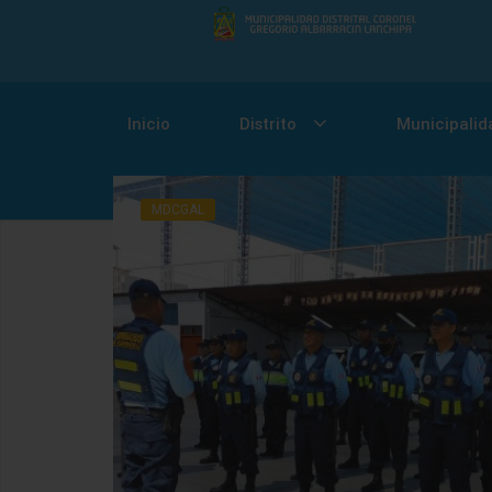
Inicio
Distrito
Municipalid
MDCGAL