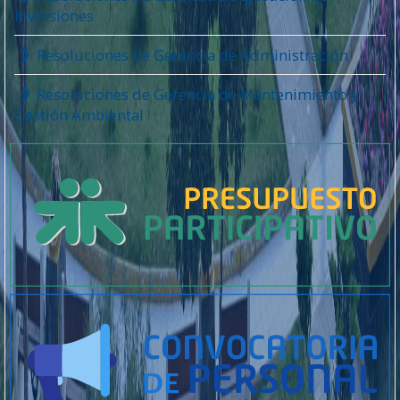
Inversiones
Resoluciones de Gerencia de Administración
Resoluciones de Gerencia de Mantenimiento y
Gestión Ambiental