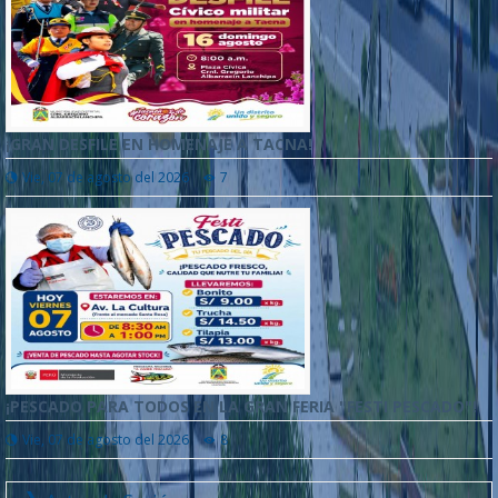
¡GRAN DESFILE EN HOMENAJE A TACNA!
Vie, 07 de agosto del 2026
7
¡PESCADO PARA TODOS EN LA GRAN FERIA "FESTI PESCADO"!
Vie, 07 de agosto del 2026
8