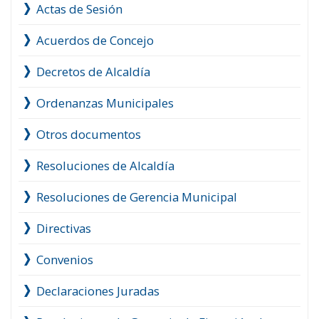
Actas de Sesión
Acuerdos de Concejo
Decretos de Alcaldía
Ordenanzas Municipales
Otros documentos
Resoluciones de Alcaldía
Resoluciones de Gerencia Municipal
Directivas
Convenios
Declaraciones Juradas