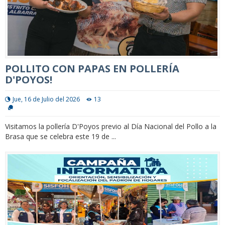
POLLITO CON PAPAS EN POLLERÍA
D'POYOS!
Jue, 16 de Julio del 2026
13
Visitamos la pollería D'Poyos previo al Día Nacional del Pollo a la
Brasa que se celebra este 19 de ...