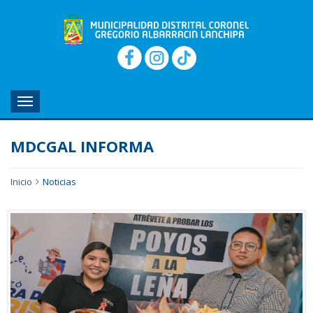
MENU
MDCGAL INFORMA
Inicio
Noticias