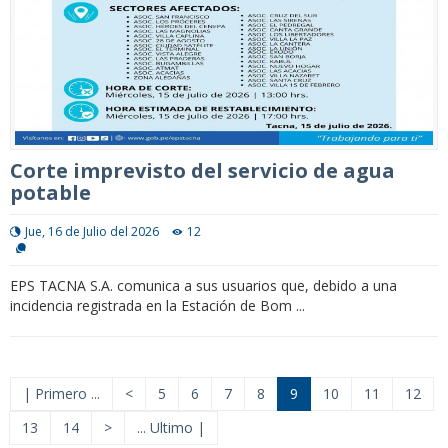
Corte imprevisto del servicio de agua
potable
Jue, 16 de Julio del 2026
12
EPS TACNA S.A. comunica a sus usuarios que, debido a una
incidencia registrada en la Estación de Bom ...
| Primero ...
<
5
6
7
8
9
10
11
12
13
14
>
... Ultimo |